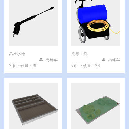
高压水枪
消毒工具
冯建军
冯建军
2币
下载量：39
2币
下载量：26