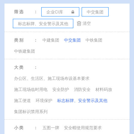
筛 选
：
企业CI库
中交集团
清空
标志标牌、安全警示及其他
类 别
：
中建集团
中交集团
中铁集团
中铁建集团
大 类
：
办公区、生活区、施工现场布设基本要求
施工现场临时用电
安全防护
消防安全
材料码放
施工便道
环境保护
标志标牌、安全警示及其他
集团标识禁用系列
小 类
：
五图一牌
安全帽使用规范要求