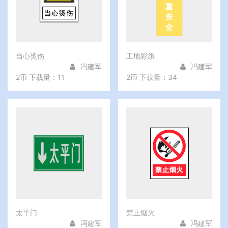
当心烫伤
工地彩旗
冯建军
冯建军
2币
下载量：11
2币
下载量：34
太平门
禁止烟火
冯建军
冯建军