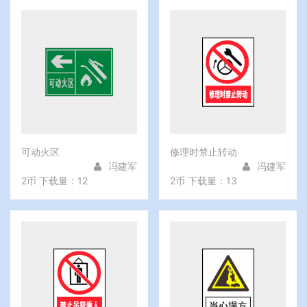
可动火区
修理时禁止转动
冯建军
冯建军
2币
下载量：12
2币
下载量：13