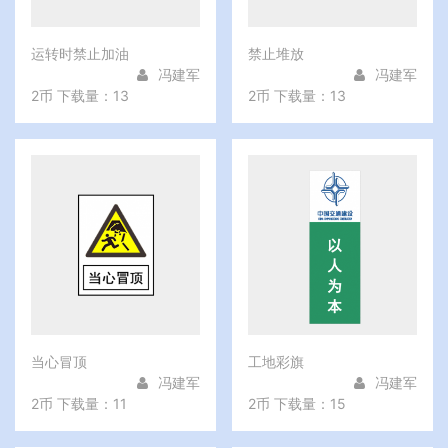
运转时禁止加油
禁止堆放
冯建军
冯建军
2币
下载量：13
2币
下载量：13
当心冒顶
工地彩旗
冯建军
冯建军
2币
下载量：11
2币
下载量：15