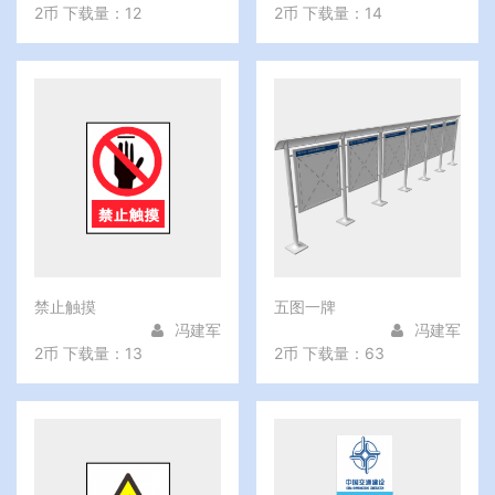
2币
下载量：12
2币
下载量：14
禁止触摸
五图一牌
冯建军
冯建军
2币
下载量：13
2币
下载量：63