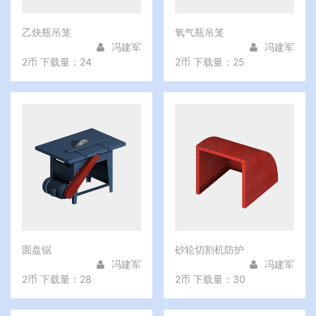
乙炔瓶吊笼
氧气瓶吊笼
冯建军
冯建军
2币
下载量：24
2币
下载量：25
圆盘锯
砂轮切割机防护
冯建军
冯建军
2币
下载量：28
2币
下载量：30