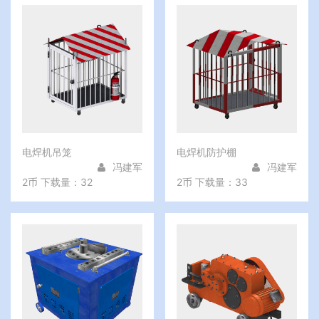
电焊机吊笼
电焊机防护棚
冯建军
冯建军
2币
下载量：32
2币
下载量：33