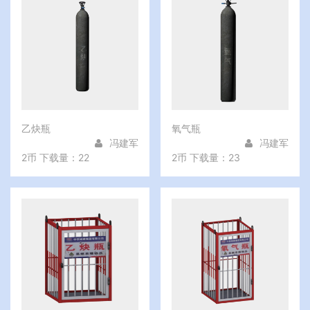
乙炔瓶
氧气瓶
冯建军
冯建军
2币
下载量：22
2币
下载量：23