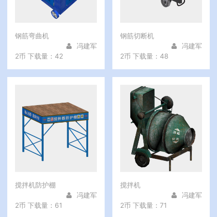
钢筋弯曲机
钢筋切断机
冯建军
冯建军
2币
下载量：42
2币
下载量：48
搅拌机防护棚
搅拌机
冯建军
冯建军
2币
下载量：61
2币
下载量：71