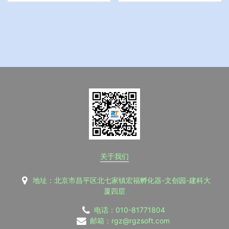
关于我们
地址：北京市昌平区北七家镇宏福孵化器-文创园-建科大
厦四层
电话：010-81771804
邮箱：rgz@rgzsoft.com