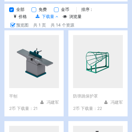
全部
免费
金币
排序 :
价格
下载量
浏览量
预览图
共 1 页
共 14 个资源
平刨
防弹跳保护罩
冯建军
冯建军
2币
下载量：21
2币
下载量：22