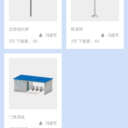
岔路指向牌
限速牌
冯建军
冯建军
2币
下载量：39
2币
下载量：40
门禁系统
冯建军