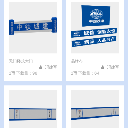
无门楼式大门
品牌布
冯建军
冯建军
2币
下载量：98
2币
下载量：64