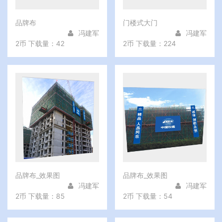
品牌布
门楼式大门
冯建军
冯建军
2币
下载量：42
2币
下载量：224
品牌布_效果图
品牌布_效果图
冯建军
冯建军
2币
下载量：85
2币
下载量：54