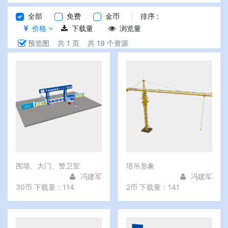
全部
免费
金币
排序 :
价格
下载量
浏览量
预览图
共 1 页
共 19 个资源
围墙、大门、警卫室
塔吊形象
冯建军
冯建军
30币
下载量：114
2币
下载量：141