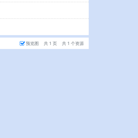
预览图
共 1 页
共 1 个资源