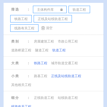
筛 选
：
主体构件库
轨道工程
铁路工程
正线及站线轨道工程
清空
线路有关工程
类 别
：
房屋建筑工程
市政公用工程
道路桥梁工程
隧道工程
轨道工程
大 类
：
铁路工程
城市轨道交通工程
小 类
：
路基工程
正线及站线轨道工程
其他相关工程
细 分
：
正线轨道工程
站线轨道工程
线路有关工程