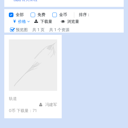
全部
免费
金币
排序 :
价格
下载量
浏览量
预览图
共 1 页
共 1 个资源
轨道
冯建军
0币
下载量：71