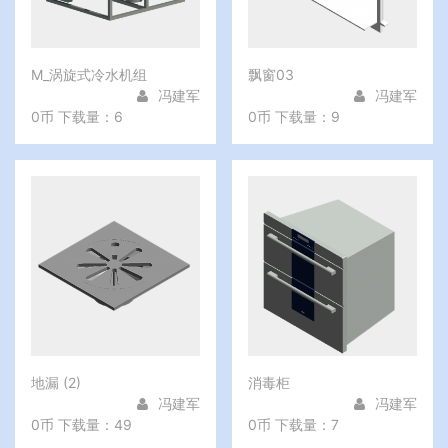
M_涡旋式冷水机组
飘窗03
冯建军
冯建军
0币
下载量：6
0币
下载量：9
地漏 (2)
消毒柜
冯建军
冯建军
0币
下载量：49
0币
下载量：7