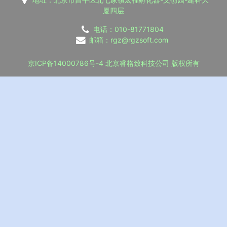
厦四层
电话：010-81771804
邮箱：rgz@rgzsoft.com
京ICP备14000786号-4
北京睿格致科技公司 版权所有