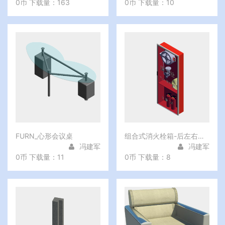
0币
下载量：163
0币
下载量：10
FURN_心形会议桌
组合式消火栓箱-后左右进水
冯建军
冯建军
0币
下载量：11
0币
下载量：8