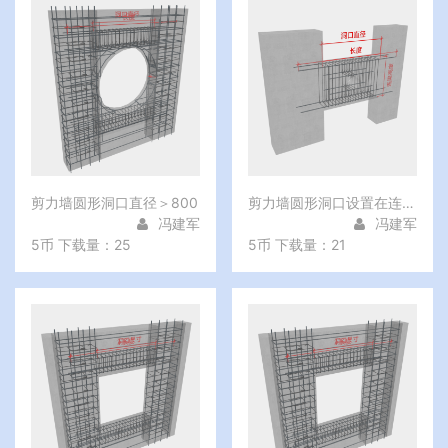
剪力墙圆形洞口直径＞800
剪力墙圆形洞口设置在连梁中部
冯建军
冯建军
5币
下载量：25
5币
下载量：21