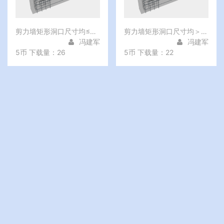
剪力墙矩形洞口尺寸均≤800
剪力墙矩形洞口尺寸均＞800
冯建军
冯建军
5币
下载量：26
5币
下载量：22