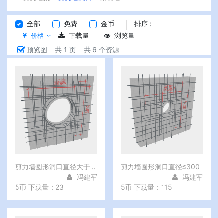
全部
免费
金币
排序 :
价格
下载量
浏览量
预览图
共 1 页
共 6 个资源
剪力墙圆形洞口直径大于300但不大于800
剪力墙圆形洞口直径≤300
冯建军
冯建军
5币
下载量：23
5币
下载量：115