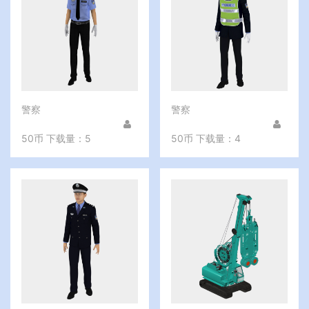
警察
警察
50币
下载量：5
50币
下载量：4